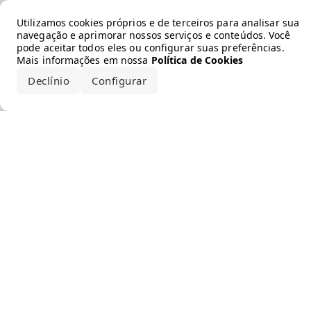
Error loading the brand
Utilizamos cookies próprios e de terceiros para analisar sua
navegação e aprimorar nossos serviços e conteúdos. Você
pode aceitar todos eles ou configurar suas preferências.
Mais informações em nossa
Política de Cookies
Declínio
Configurar
Aceitar todos