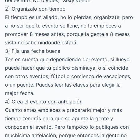
del evento. No olvides, "Sexy vende"
2) Organízalo con tiempo
El tiempo es un aliado, no lo pierdas, organízate, pero
a no ser que tu evento se llene, no lo empieces a
promover 8 meses antes, porque la gente a 8 meses
vista no sabe nindonde estará.
3) Fija una fecha buena
Ten en cuenta que dependiendo del evento, si llueve,
puede hacer que tu público disminuya, o si coincide
con otros eventos, fútbol o comienzo de vacaciones,
o un puente. Puedes leer las claves para
elegir la
mejor fecha
.
4) Crea el evento con antelación
Cuanto antes empieces a prepararlo mejor y más
tiempo tendrás para que se apunte la gente y
conozcan el evento. Pero tampoco lo publiques con
muchísima antelación, porque entonces la gente no