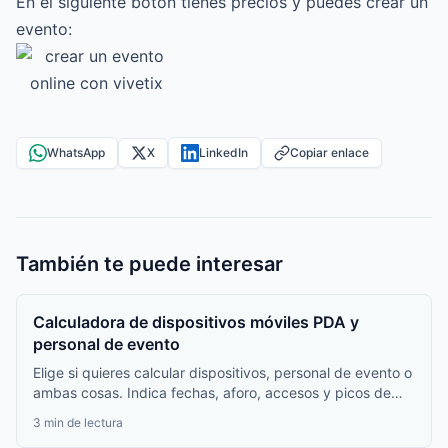
En el siguiente botón tienes precios y puedes crear un
evento:
WhatsApp
X
LinkedIn
Copiar enlace
También te puede interesar
Calculadora de dispositivos móviles PDA y
personal de evento
Elige si quieres calcular dispositivos, personal de evento o
ambas cosas. Indica fechas, aforo, accesos y picos de
entrada; verás una recomendación de cantidades y un
3 min de lectura
presupuesto final ajustable.