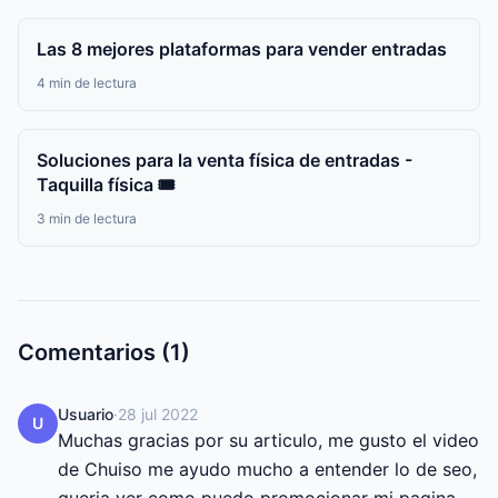
Las 8 mejores plataformas para vender entradas
4 min de lectura
Soluciones para la venta física de entradas -
Taquilla física 🎟️
3 min de lectura
Comentarios (1)
Usuario
·
28 jul 2022
U
Muchas gracias por su articulo, me gusto el video 
de Chuiso me ayudo mucho a entender lo de seo, 
queria ver como puedo promocionar mi pagina 