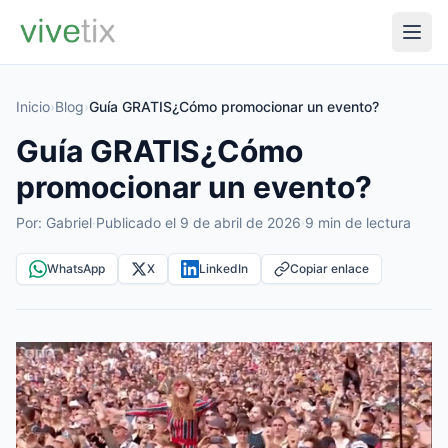
Inicio
›
Blog
›
Guía GRATIS¿Cómo promocionar un evento?
Guía GRATIS¿Cómo
promocionar un evento?
Por: Gabriel
·
Publicado el 9 de abril de 2026
·
9 min de lectura
WhatsApp
X
LinkedIn
Copiar enlace