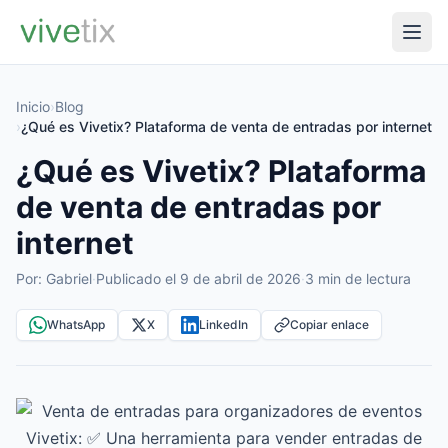
Inicio
›
Blog
›
¿Qué es Vivetix? Plataforma de venta de entradas por internet
¿Qué es Vivetix? Plataforma
de venta de entradas por
internet
Por: Gabriel
·
Publicado el 9 de abril de 2026
·
3 min de lectura
WhatsApp
X
LinkedIn
Copiar enlace
Vivetix: ✅ Una herramienta para vender entradas de