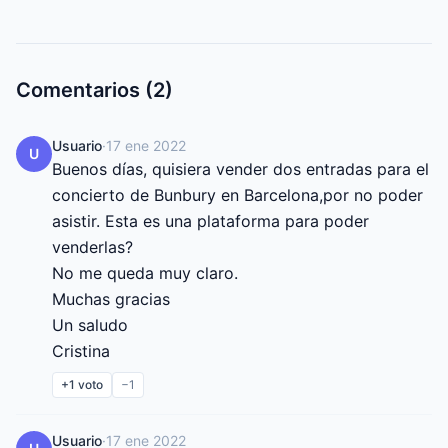
Comentarios (2)
Usuario
·
17 ene 2022
U
Buenos días, quisiera vender dos entradas para el 
concierto de Bunbury en Barcelona,por no poder 
asistir. Esta es una plataforma para poder 
venderlas?

No me queda muy claro.

Muchas gracias

Un saludo

Cristina
+1
voto
−1
Usuario
·
17 ene 2022