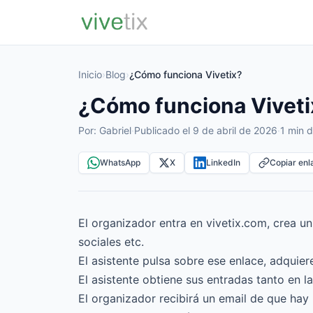
Inicio
›
Blog
›
¿Cómo funciona Vivetix?
¿Cómo funciona Viveti
Por: Gabriel
·
Publicado el 9 de abril de 2026
·
1 min d
WhatsApp
X
LinkedIn
Copiar enl
El organizador entra en vivetix.com, crea un
sociales etc.
El asistente pulsa sobre ese enlace, adquier
El asistente obtiene sus entradas tanto en 
El organizador recibirá un email de que hay 