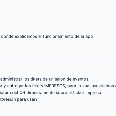
o donde explicamos el funcionamiento de la app

administrar los tikets de un salon de eventos.

 y entregar los tikets IMPRESOS, para lo cual usuariamos a
ctura del QR direcetamente sobre el ticket impreso.

presion para usar? 
