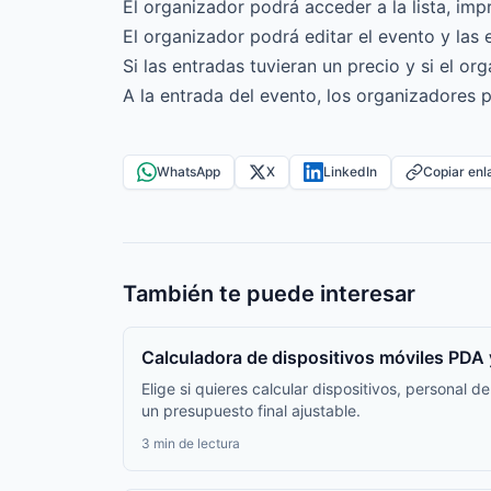
El organizador podrá acceder a la lista, imp
El organizador podrá editar el evento y las 
Si las entradas tuvieran un precio y si el or
A la entrada del evento, los organizadores p
WhatsApp
X
LinkedIn
Copiar enl
También te puede interesar
Calculadora de dispositivos móviles PDA 
Elige si quieres calcular dispositivos, personal
un presupuesto final ajustable.
3 min de lectura