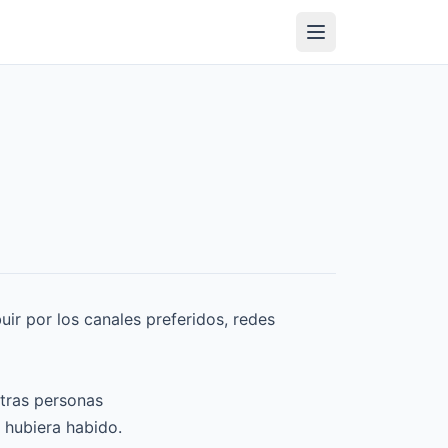
uir por los canales preferidos, redes
otras personas
o hubiera habido.