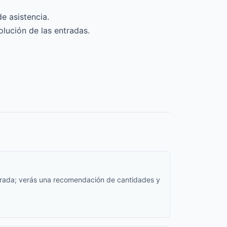
e asistencia.
volución de las entradas.
entrada; verás una recomendación de cantidades y