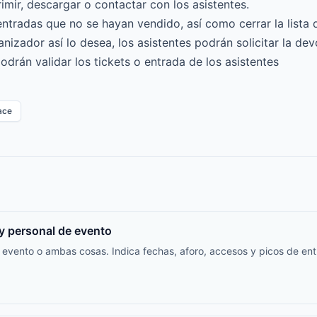
rimir, descargar o contactar con los asistentes.
entradas que no se hayan vendido, así como cerrar la lista d
ganizador así lo desea, los asistentes podrán solicitar la de
odrán validar los tickets o entrada de los asistentes
ace
y personal de evento
 de evento o ambas cosas. Indica fechas, aforo, accesos y picos de 