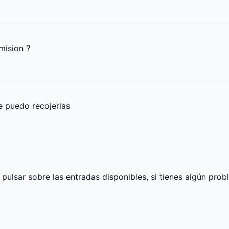
mision ?
 puedo recojerlas
ulsar sobre las entradas disponibles, si tienes algún prob