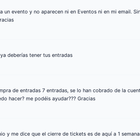
 un evento y no aparecen ni en Eventos ni en mi email. Sin 
racias
ya deberías tener tus entradas
ra de entradas 7 entradas, se lo han cobrado de la cuenta
edo hacer? me podéis ayudar??? Gracias
io y me dice que el cierre de tickets es de aquí a 1 semana