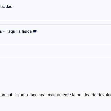
ntradas
- Taquilla física 🎟️
comentar como funciona exactamente la política de devoluc