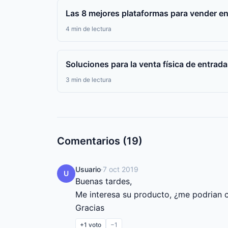
Las 8 mejores plataformas para vender e
4 min de lectura
Soluciones para la venta física de entradas 
3 min de lectura
Comentarios (19)
Usuario
·
7 oct 2019
U
Buenas tardes,

Me interesa su producto, ¿me podrian 
Gracias
+1
voto
−1