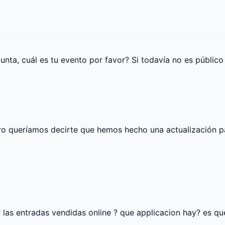
nta, cuál es tu evento por favor? Si todavía no es público
ro queríamos decirte que hemos hecho una actualización pa
las entradas vendidas online ? que applicacion hay? es que