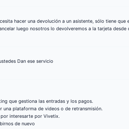
ita hacer una devolución a un asistente, sólo tiene que ent
ncelar luego nosotros lo devolveremos a la tarjeta desde 
 ustedes Dan ese servicio
ng que gestiona las entradas y los pagos.

r una plataforma de videos o de retransmisión.

r interesarte por Vivetix.

ibirnos de nuevo