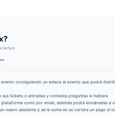
x?
e lectura
ace
 evento consiguiendo un enlace al evento que podrá distrib
e sus tickets o entradas y contesta preguntas si hubiera
la plataforma como por email, además podrá enviárselas a 
un nuevo asistente y se le suma en su cartera un pago si l