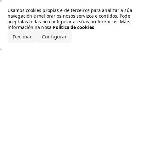
Error loading the brand
Usamos cookies propias e de terceiros para analizar a súa
navegación e mellorar os nosos servizos e contidos. Pode
aceptalas todas ou configurar as súas preferencias. Máis
información na nosa
Política de cookies
Declinar
Configurar
Aceptar todo