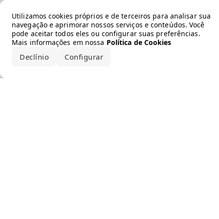
Error loading the brand
Utilizamos cookies próprios e de terceiros para analisar sua
navegação e aprimorar nossos serviços e conteúdos. Você
pode aceitar todos eles ou configurar suas preferências.
Mais informações em nossa
Política de Cookies
Declínio
Configurar
Aceitar todos