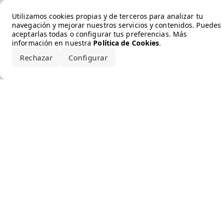
Error loading the brand
Utilizamos cookies propias y de terceros para analizar tu
navegación y mejorar nuestros servicios y contenidos. Puedes
aceptarlas todas o configurar tus preferencias. Más
información en nuestra
Política de Cookies
.
Rechazar
Configurar
Aceptar todo