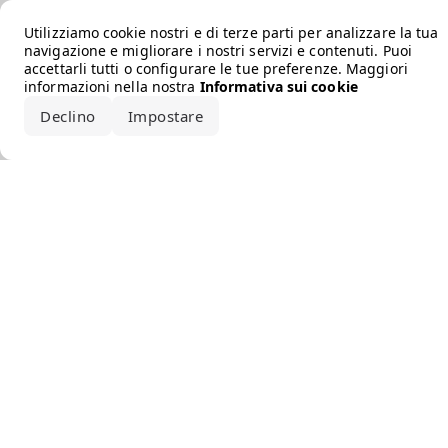
Error loading the brand
Utilizziamo cookie nostri e di terze parti per analizzare la tua
navigazione e migliorare i nostri servizi e contenuti. Puoi
accettarli tutti o configurare le tue preferenze. Maggiori
informazioni nella nostra
Informativa sui cookie
Declino
Impostare
Accetta tutto