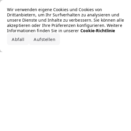
Error loading the brand
Wir verwenden eigene Cookies und Cookies von
Drittanbietern, um Ihr Surfverhalten zu analysieren und
unsere Dienste und Inhalte zu verbessern. Sie können alle
akzeptieren oder Ihre Präferenzen konfigurieren. Weitere
Informationen finden Sie in unserer
Cookie-Richtlinie
Abfall
Aufstellen
Alle akzeptieren