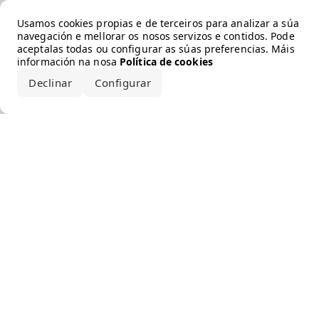
Error loading the brand
Usamos cookies propias e de terceiros para analizar a súa
navegación e mellorar os nosos servizos e contidos. Pode
aceptalas todas ou configurar as súas preferencias. Máis
información na nosa
Política de cookies
Declinar
Configurar
Aceptar todo