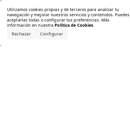
Error loading the brand
Utilizamos cookies propias y de terceros para analizar tu
navegación y mejorar nuestros servicios y contenidos. Puedes
aceptarlas todas o configurar tus preferencias. Más
información en nuestra
Política de Cookies
.
Rechazar
Configurar
Aceptar todo