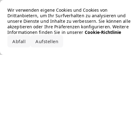
Error loading the brand
Wir verwenden eigene Cookies und Cookies von
Drittanbietern, um Ihr Surfverhalten zu analysieren und
unsere Dienste und Inhalte zu verbessern. Sie können alle
akzeptieren oder Ihre Präferenzen konfigurieren. Weitere
Informationen finden Sie in unserer
Cookie-Richtlinie
Abfall
Aufstellen
Alle akzeptieren