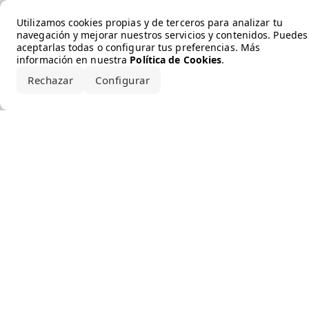
Error loading the brand
Utilizamos cookies propias y de terceros para analizar tu
navegación y mejorar nuestros servicios y contenidos. Puedes
aceptarlas todas o configurar tus preferencias. Más
información en nuestra
Política de Cookies
.
Rechazar
Configurar
Aceptar todo