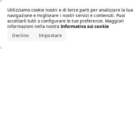
Error loading the brand
Utilizziamo cookie nostri e di terze parti per analizzare la tua
navigazione e migliorare i nostri servizi e contenuti. Puoi
accettarli tutti o configurare le tue preferenze. Maggiori
informazioni nella nostra
Informativa sui cookie
Declino
Impostare
Accetta tutto