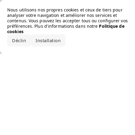
Error loading the brand
Nous utilisons nos propres cookies et ceux de tiers pour
analyser votre navigation et améliorer nos services et
contenus. Vous pouvez les accepter tous ou configurer vos
préférences. Plus d'informations dans notre
Politique de
cookies
Déclin
Installation
Accepter tout