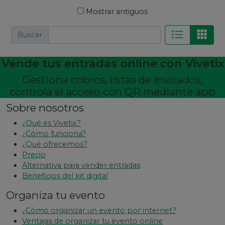
Mostrar antiguos
Buscar
Vende tus entradas online con Vivetix
Gestiona cobros, listas de invitados,
controla el acceso con QR mediante app
Sobre nosotros
¿Qué es Vivetix?
¿Cómo funciona?
¿Qué ofrecemos?
Precio
Alternativa para vender entradas
Beneficios del kit digital
Organiza tu evento
¿Cómo organizar un evento por internet?
Ventajas de organizar tu evento online