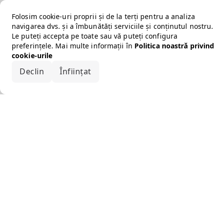
Folosim cookie-uri proprii și de la terți pentru a analiza
navigarea dvs. și a îmbunătăți serviciile și conținutul nostru.
Le puteți accepta pe toate sau vă puteți configura
preferințele. Mai multe informații în
Politica noastră privind
cookie-urile
Declin
Înființat
Acceptă tot