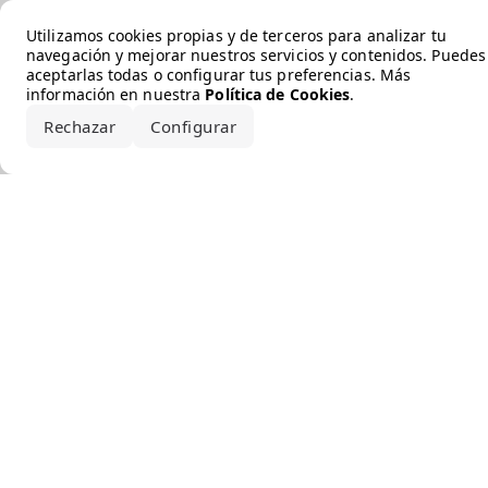
Error loading the brand
Utilizamos cookies propias y de terceros para analizar tu
navegación y mejorar nuestros servicios y contenidos. Puedes
aceptarlas todas o configurar tus preferencias. Más
información en nuestra
Política de Cookies
.
Rechazar
Configurar
Aceptar todo