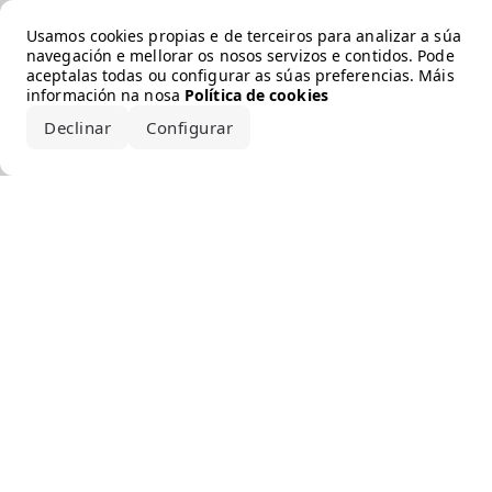
Error loading the brand
Usamos cookies propias e de terceiros para analizar a súa
navegación e mellorar os nosos servizos e contidos. Pode
aceptalas todas ou configurar as súas preferencias. Máis
información na nosa
Política de cookies
Declinar
Configurar
Aceptar todo