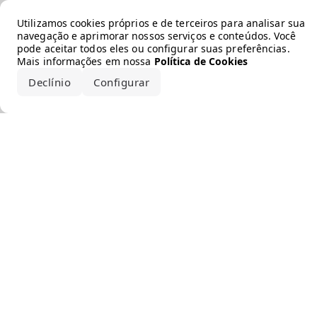
Error loading the brand
Utilizamos cookies próprios e de terceiros para analisar sua
navegação e aprimorar nossos serviços e conteúdos. Você
pode aceitar todos eles ou configurar suas preferências.
Mais informações em nossa
Política de Cookies
Declínio
Configurar
Aceitar todos