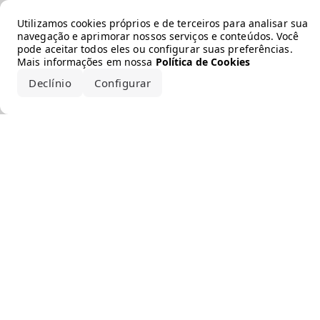
Error loading the brand
Utilizamos cookies próprios e de terceiros para analisar sua
navegação e aprimorar nossos serviços e conteúdos. Você
pode aceitar todos eles ou configurar suas preferências.
Mais informações em nossa
Política de Cookies
Declínio
Configurar
Aceitar todos