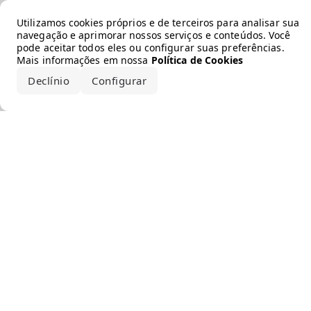
Error loading the brand
Utilizamos cookies próprios e de terceiros para analisar sua
navegação e aprimorar nossos serviços e conteúdos. Você
pode aceitar todos eles ou configurar suas preferências.
Mais informações em nossa
Política de Cookies
Declínio
Configurar
Aceitar todos