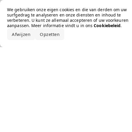
Error loading the brand
We gebruiken onze eigen cookies en die van derden om uw
surfgedrag te analyseren en onze diensten en inhoud te
verbeteren. U kunt ze allemaal accepteren of uw voorkeuren
aanpassen. Meer informatie vindt u in ons
Cookiebeleid
.
Afwijzen
Opzetten
Alles accepteren