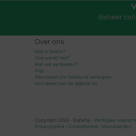
V
Beheer coll
Over ons
Wat is Vivetix?
Hoe werkt het?
Wat we aanbieden?
Prijs
Alternatief om tickets te verkopen
Voordelen van de digitale kit
Copyright 2026 - España -
Wettelijke waarsc
Privacybeleid
-
Cookiebeleid
-
Voorwaarden