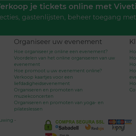
erkoop je tickets online met Vivet
ecties, gastenlijsten, beheer toegang me
Organiseer uw evenement
K
Hoe organiseer je online een evenement?
Ho
Voordelen van het online organiseren van uw
Ho
evenement
Ho
Hoe promoot u uw evenement online?
Ho
Verkoop kaartjes voor een
ev
liefdadigheidsevenement
Ho
Organiseren en promoten van
Co
muziekconcerten
Organiseren en promoten van yoga- en
pilateslessen
huwing
-