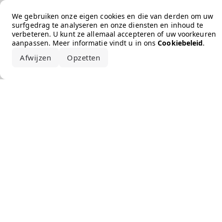
Error loading the brand
We gebruiken onze eigen cookies en die van derden om uw
surfgedrag te analyseren en onze diensten en inhoud te
verbeteren. U kunt ze allemaal accepteren of uw voorkeuren
aanpassen. Meer informatie vindt u in ons
Cookiebeleid
.
Afwijzen
Opzetten
Alles accepteren