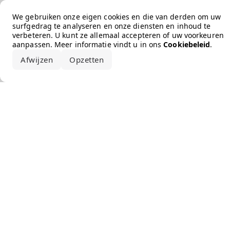
Error loading the brand
We gebruiken onze eigen cookies en die van derden om uw
surfgedrag te analyseren en onze diensten en inhoud te
verbeteren. U kunt ze allemaal accepteren of uw voorkeuren
aanpassen. Meer informatie vindt u in ons
Cookiebeleid
.
Afwijzen
Opzetten
Alles accepteren