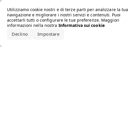
Error loading the brand
Utilizziamo cookie nostri e di terze parti per analizzare la tua
navigazione e migliorare i nostri servizi e contenuti. Puoi
accettarli tutti o configurare le tue preferenze. Maggiori
informazioni nella nostra
Informativa sui cookie
Declino
Impostare
Accetta tutto