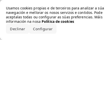
Error loading the brand
Usamos cookies propias e de terceiros para analizar a súa
navegación e mellorar os nosos servizos e contidos. Pode
aceptalas todas ou configurar as súas preferencias. Máis
información na nosa
Política de cookies
Declinar
Configurar
Aceptar todo