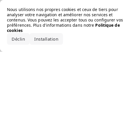
Error loading the brand
Nous utilisons nos propres cookies et ceux de tiers pour
analyser votre navigation et améliorer nos services et
contenus. Vous pouvez les accepter tous ou configurer vos
préférences. Plus d'informations dans notre
Politique de
cookies
Déclin
Installation
Accepter tout