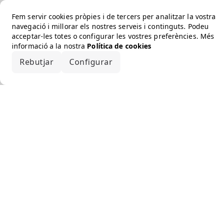
Fem servir cookies pròpies i de tercers per analitzar la vostra
navegació i millorar els nostres serveis i continguts. Podeu
acceptar-les totes o configurar les vostres preferències. Més
informació a la nostra
Política de cookies
Rebutjar
Configurar
Accepta-ho tot