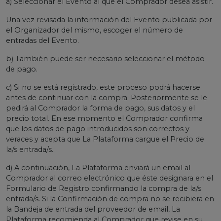
a) Seleccionar el Evento al que el Comprador desea asistir.
Una vez revisada la información del Evento publicada por
el Organizador del mismo, escoger el número de
entradas del Evento.
b) También puede ser necesario seleccionar el método
de pago.
c) Si no se está registrado, este proceso podrá hacerse
antes de continuar con la compra. Posteriormente se le
pedirá al Comprador la forma de pago, sus datos y el
precio total. En ese momento el Comprador confirma
que los datos de pago introducidos son correctos y
veraces y acepta que La Plataforma cargue el Precio de
la/s entrada/s.;
d) A continuación, La Plataforma enviará un email al
Comprador al correo electrónico que éste designara en el
Formulario de Registro confirmando la compra de la/s
entrada/s. Si la Confirmación de compra no se recibiera en
la Bandeja de entrada del proveedor de email, La
Plataforma recomienda al Comprador que revise en su