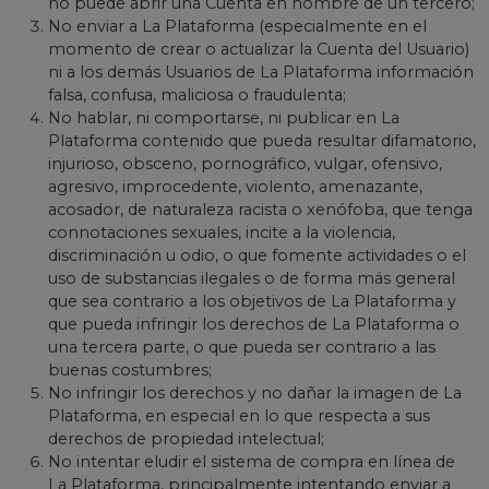
no puede abrir una Cuenta en nombre de un tercero;
No enviar a La Plataforma (especialmente en el
momento de crear o actualizar la Cuenta del Usuario)
ni a los demás Usuarios de La Plataforma información
falsa, confusa, maliciosa o fraudulenta;
No hablar, ni comportarse, ni publicar en La
Plataforma contenido que pueda resultar difamatorio,
injurioso, obsceno, pornográfico, vulgar, ofensivo,
agresivo, improcedente, violento, amenazante,
acosador, de naturaleza racista o xenófoba, que tenga
connotaciones sexuales, incite a la violencia,
discriminación u odio, o que fomente actividades o el
uso de substancias ilegales o de forma más general
que sea contrario a los objetivos de La Plataforma y
que pueda infringir los derechos de La Plataforma o
una tercera parte, o que pueda ser contrario a las
buenas costumbres;
No infringir los derechos y no dañar la imagen de La
Plataforma, en especial en lo que respecta a sus
derechos de propiedad intelectual;
No intentar eludir el sistema de compra en línea de
La Plataforma, principalmente intentando enviar a