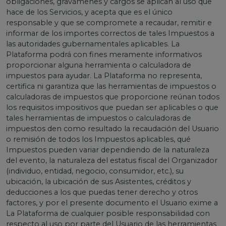
obligaciones, gravámenes y cargos se aplican al uso que
hace de los Servicios, y acepta que es el único
responsable y que se compromete a recaudar, remitir e
informar de los importes correctos de tales Impuestos a
las autoridades gubernamentales aplicables. La
Plataforma podrá con fines meramente informativos
proporcionar alguna herramienta o calculadora de
impuestos para ayudar. La Plataforma no representa,
certifica ni garantiza que las herramientas de impuestos o
calculadoras de impuestos que proporcione reúnan todos
los requisitos impositivos que puedan ser aplicables o que
tales herramientas de impuestos o calculadoras de
impuestos den como resultado la recaudación del Usuario
o remisión de todos los Impuestos aplicables, qué
Impuestos pueden variar dependiendo de la naturaleza
del evento, la naturaleza del estatus fiscal del Organizador
(individuo, entidad, negocio, consumidor, etc.), su
ubicación, la ubicación de sus Asistentes, créditos y
deducciones a los que puedas tener derecho y otros
factores, y por el presente documento el Usuario exime a
La Plataforma de cualquier posible responsabilidad con
respecto al uso por parte del Usuario de las herramientas