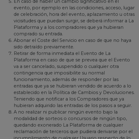
En caso de haber un cambio significativo en el
evento, por ejemplo en las condiciones, acceso, lugar
de celebración, hora del evento, aplazamiento u otras
vicisitudes que puedan surgir, se deberá informar a La
Plataforma y a los compradores que ya hubieran
comprado su entrada.
Abonar el Coste del Servicio en caso de que no haya
sido detraído previamente.
Retirar de forma inmediata el Evento de La
Plataforma en caso de que se prevea que el Evento
va a ser cancelado, suspendido o cualquier otra
contingencia que imposibilite su normal
funcionamiento, además de responder por las
entradas que ya se hubieran vendido de acuerdo a lo
establecido en la Política de Cambios y Devoluciones.
Teniendo que notificar a los Compradores que ya
hubieran adquirido las entradas de los pasos a seguir.
A no realizar ni publicar ningún evento bajo la
modalidad de sorteos o concursos de ningún tipo,
quedando exonerado La Plataforma de cualquier
reclamación de terceros que pudiera derivarse por el
incumplimiento de cualquier Usuario respecto de lo