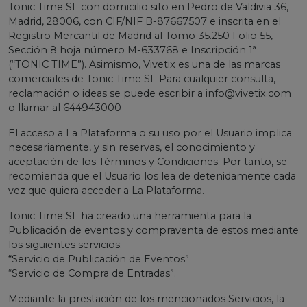
Tonic Time SL con domicilio sito en Pedro de Valdivia 36,
Madrid, 28006, con CIF/NIF B-87667507 e inscrita en el
Registro Mercantil de Madrid al Tomo 35.250 Folio 55,
Sección 8 hoja número M-633768 e Inscripción 1ª
(“TONIC TIME”). Asimismo, Vivetix es una de las marcas
comerciales de Tonic Time SL Para cualquier consulta,
reclamación o ideas se puede escribir a
info@vivetix.com
o llamar al 644943000
El acceso a La Plataforma o su uso por el Usuario implica
necesariamente, y sin reservas, el conocimiento y
aceptación de los Términos y Condiciones. Por tanto, se
recomienda que el Usuario los lea de detenidamente cada
vez que quiera acceder a La Plataforma.
Tonic Time SL ha creado una herramienta para la
Publicación de eventos y compraventa de estos mediante
los siguientes servicios:
“Servicio de Publicación de Eventos”
“Servicio de Compra de Entradas”.
Mediante la prestación de los mencionados Servicios, la