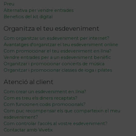
Preu
Alternativa per vendre entrades
Beneficis del kit digital
Organitza el teu esdeveniment
Com organitzar un esdeveniment per internet?
Avantatges d'organitzar el teu esdeveniment online
Com promocionar el teu esdeveniment en línia?
Vendre entrades per a un esdeveniment benèfic
Organitzar i promocionar concerts de música
Organitzar i promocionar classes de ioga i pilates
Atenció al client
Com crear un esdeveniment en línia?
Com es treu els diners recaptats?
Com funcionen codis promocionals?
Com puc recompensar els que comparteixin el meu
esdeveniment?
Com controlar l'accés al vostre esdeveniment?
Contactar amb Vivetix