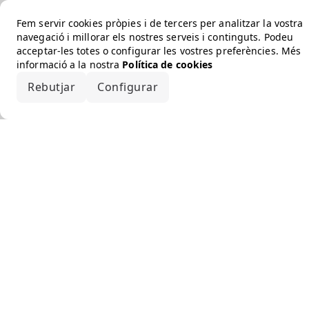
Fem servir cookies pròpies i de tercers per analitzar la vostra
navegació i millorar els nostres serveis i continguts. Podeu
acceptar-les totes o configurar les vostres preferències. Més
informació a la nostra
Política de cookies
Rebutjar
Configurar
Accepta-ho tot