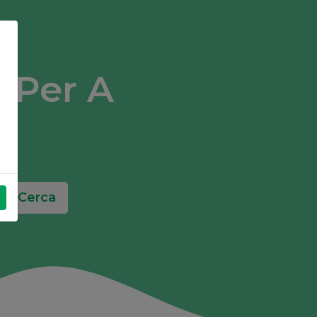
l Per A
Cerca