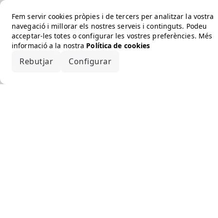
Fem servir cookies pròpies i de tercers per analitzar la vostra
navegació i millorar els nostres serveis i continguts. Podeu
acceptar-les totes o configurar les vostres preferències. Més
informació a la nostra
Política de cookies
Rebutjar
Configurar
Accepta-ho tot