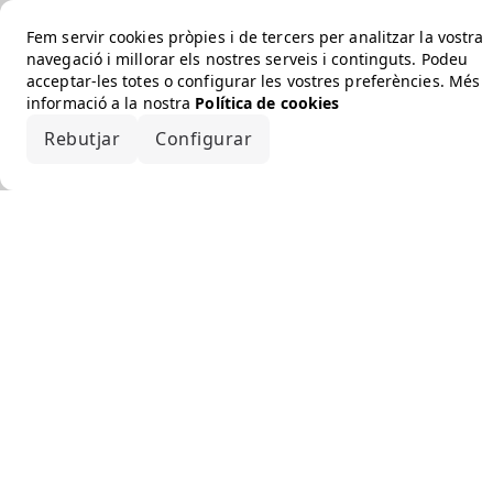
Fem servir cookies pròpies i de tercers per analitzar la vostra
navegació i millorar els nostres serveis i continguts. Podeu
acceptar-les totes o configurar les vostres preferències. Més
informació a la nostra
Política de cookies
Rebutjar
Configurar
Accepta-ho tot