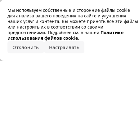
Error loading the brand
Мы используем собственные и сторонние файлы cookie
для анализа вашего поведения на сайте и улучшения
наших услуг и контента. Вы можете принять все эти файлы
или настроить их в соответствии со своими
предпочтениями. Подробнее см. в нашей
Политике
использования файлов cookie
.
Отклонить
Настраивать
Принять все