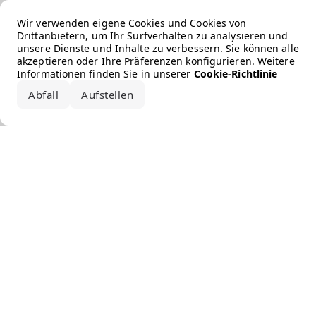
Error loading the brand
Wir verwenden eigene Cookies und Cookies von
Drittanbietern, um Ihr Surfverhalten zu analysieren und
unsere Dienste und Inhalte zu verbessern. Sie können alle
akzeptieren oder Ihre Präferenzen konfigurieren. Weitere
Informationen finden Sie in unserer
Cookie-Richtlinie
Abfall
Aufstellen
Alle akzeptieren