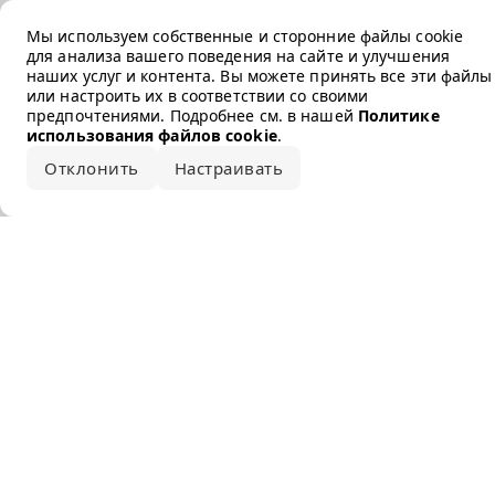
Error loading the brand
Мы используем собственные и сторонние файлы cookie
для анализа вашего поведения на сайте и улучшения
наших услуг и контента. Вы можете принять все эти файлы
или настроить их в соответствии со своими
предпочтениями. Подробнее см. в нашей
Политике
использования файлов cookie
.
Отклонить
Настраивать
Принять все