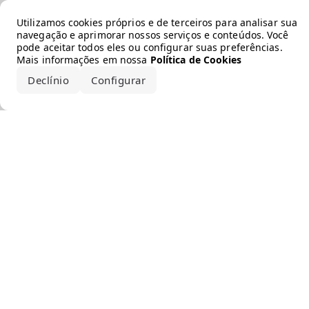
Error loading the brand
Utilizamos cookies próprios e de terceiros para analisar sua
navegação e aprimorar nossos serviços e conteúdos. Você
pode aceitar todos eles ou configurar suas preferências.
Mais informações em nossa
Política de Cookies
Declínio
Configurar
Aceitar todos