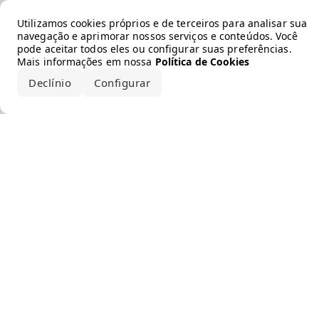
Error loading the brand
Utilizamos cookies próprios e de terceiros para analisar sua
navegação e aprimorar nossos serviços e conteúdos. Você
pode aceitar todos eles ou configurar suas preferências.
Mais informações em nossa
Política de Cookies
Declínio
Configurar
Aceitar todos