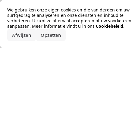
Error loading the brand
We gebruiken onze eigen cookies en die van derden om uw
surfgedrag te analyseren en onze diensten en inhoud te
verbeteren. U kunt ze allemaal accepteren of uw voorkeuren
aanpassen. Meer informatie vindt u in ons
Cookiebeleid
.
Afwijzen
Opzetten
Alles accepteren