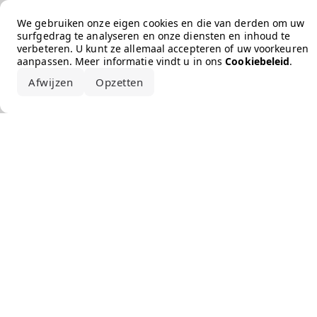
Error loading the brand
We gebruiken onze eigen cookies en die van derden om uw
surfgedrag te analyseren en onze diensten en inhoud te
verbeteren. U kunt ze allemaal accepteren of uw voorkeuren
aanpassen. Meer informatie vindt u in ons
Cookiebeleid
.
Afwijzen
Opzetten
Alles accepteren