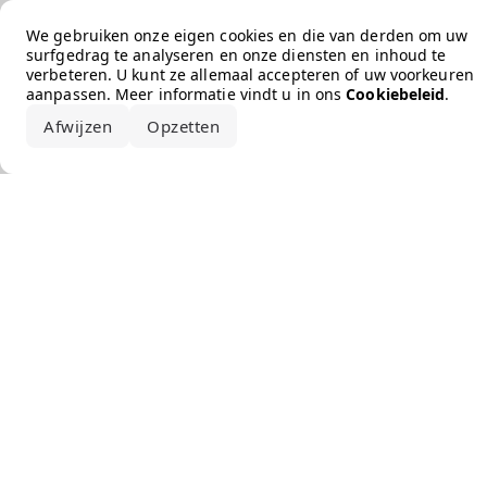
Error loading the brand
We gebruiken onze eigen cookies en die van derden om uw
surfgedrag te analyseren en onze diensten en inhoud te
verbeteren. U kunt ze allemaal accepteren of uw voorkeuren
aanpassen. Meer informatie vindt u in ons
Cookiebeleid
.
Afwijzen
Opzetten
Alles accepteren