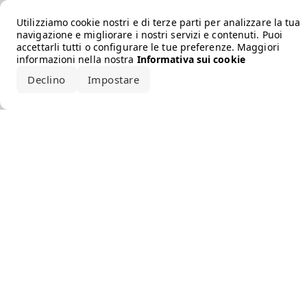
Error loading the brand
Utilizziamo cookie nostri e di terze parti per analizzare la tua
navigazione e migliorare i nostri servizi e contenuti. Puoi
accettarli tutti o configurare le tue preferenze. Maggiori
informazioni nella nostra
Informativa sui cookie
Declino
Impostare
Accetta tutto