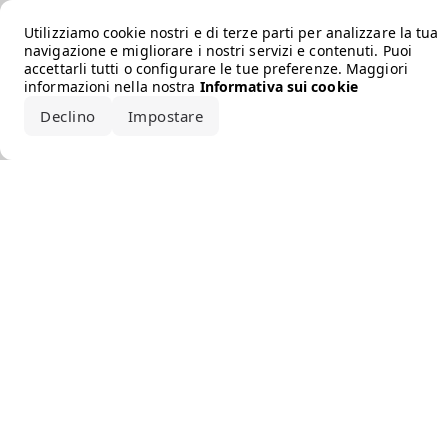
Error loading the brand
Utilizziamo cookie nostri e di terze parti per analizzare la tua
navigazione e migliorare i nostri servizi e contenuti. Puoi
accettarli tutti o configurare le tue preferenze. Maggiori
informazioni nella nostra
Informativa sui cookie
Declino
Impostare
Accetta tutto