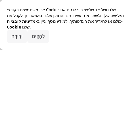
אנו משתמשים בקובצי Cookie שלנו ושל צד שלישי כדי לנתח את
הגלישה שלך ולשפר את השירותים והתוכן שלנו. באפשרותך לקבל את
כולם או להגדיר את העדפותיך. למידע נוסף עיין ב-
מדיניות קובצי ה-
שלנו.
Cookie
קבלו את הכל
לְהַקִים
יְרִידָה