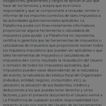
obligaciones, gravámenes y cargos se aplican al uso que
hace de los Servicios, y acepta que es el único
responsable y que se compromete a recaudar, remitir e
informar de los importes correctos de tales Impuestos a
las autoridades gubernamentales aplicables. La
Plataforma podrá con fines meramente informativos
proporcionar alguna herramienta o calculadora de
impuestos para ayudar. La Plataforma no representa,
certifica ni garantiza que las herramientas de impuestos o
calculadoras de impuestos que proporcione reúnan todos
los requisitos impositivos que puedan ser aplicables o que
tales herramientas de impuestos o calculadoras de
impuestos den como resultado la recaudación del Usuario
o remisión de todos los Impuestos aplicables, qué
Impuestos pueden variar dependiendo de la naturaleza
del evento, la naturaleza del estatus fiscal del Organizador
(individuo, entidad, negocio, consumidor, etc.), su
ubicación, la ubicación de sus Asistentes, créditos y
deducciones a los que puedas tener derecho y otros
factores, y por el presente documento el Usuario exime a
La Plataforma de cualquier posible responsabilidad con
respecto al uso por parte del Usuario de las herramientas