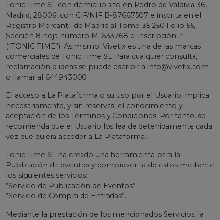
Tonic Time SL con domicilio sito en Pedro de Valdivia 36,
Madrid, 28006, con CIF/NIF B-87667507 e inscrita en el
Registro Mercantil de Madrid al Tomo 35.250 Folio 55,
Sección 8 hoja número M-633768 e Inscripción 1ª
(“TONIC TIME”). Asimismo, Vivetix es una de las marcas
comerciales de Tonic Time SL Para cualquier consulta,
reclamación o ideas se puede escribir a
info@vivetix.com
o llamar al 644943000
El acceso a La Plataforma o su uso por el Usuario implica
necesariamente, y sin reservas, el conocimiento y
aceptación de los Términos y Condiciones. Por tanto, se
recomienda que el Usuario los lea de detenidamente cada
vez que quiera acceder a La Plataforma.
Tonic Time SL ha creado una herramienta para la
Publicación de eventos y compraventa de estos mediante
los siguientes servicios:
“Servicio de Publicación de Eventos”
“Servicio de Compra de Entradas”.
Mediante la prestación de los mencionados Servicios, la