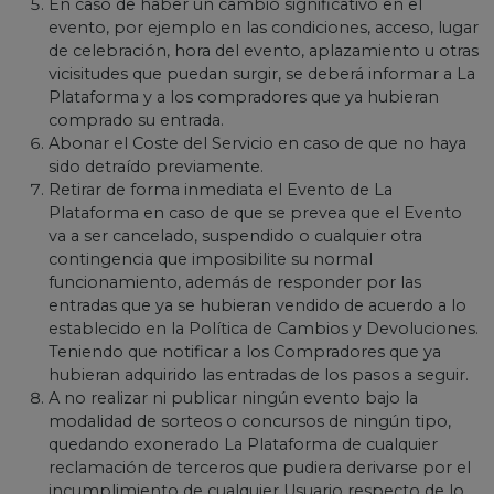
En caso de haber un cambio significativo en el
evento, por ejemplo en las condiciones, acceso, lugar
de celebración, hora del evento, aplazamiento u otras
vicisitudes que puedan surgir, se deberá informar a La
Plataforma y a los compradores que ya hubieran
comprado su entrada.
Abonar el Coste del Servicio en caso de que no haya
sido detraído previamente.
Retirar de forma inmediata el Evento de La
Plataforma en caso de que se prevea que el Evento
va a ser cancelado, suspendido o cualquier otra
contingencia que imposibilite su normal
funcionamiento, además de responder por las
entradas que ya se hubieran vendido de acuerdo a lo
establecido en la Política de Cambios y Devoluciones.
Teniendo que notificar a los Compradores que ya
hubieran adquirido las entradas de los pasos a seguir.
A no realizar ni publicar ningún evento bajo la
modalidad de sorteos o concursos de ningún tipo,
quedando exonerado La Plataforma de cualquier
reclamación de terceros que pudiera derivarse por el
incumplimiento de cualquier Usuario respecto de lo