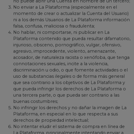
no puede abrir una Cuenta en nombre de un tercero;
No enviar a La Plataforma (especialmente en el
momento de crear o actualizar la Cuenta del Usuario)
ni a los demás Usuarios de La Plataforma información
falsa, confusa, maliciosa o fraudulenta;
No hablar, ni comportarse, ni publicar en La
Plataforma contenido que pueda resultar difamatorio,
injurioso, obsceno, pornográfico, vulgar, ofensivo,
agresivo, improcedente, violento, amenazante,
acosador, de naturaleza racista o xenófoba, que tenga
connotaciones sexuales, incite a la violencia,
discriminación u odio, o que fomente actividades o el
uso de substancias ilegales o de forma más general
que sea contrario a los objetivos de La Plataforma y
que pueda infringir los derechos de La Plataforma o
una tercera parte, o que pueda ser contrario a las
buenas costumbres;
No infringir los derechos y no dañar la imagen de La
Plataforma, en especial en lo que respecta a sus
derechos de propiedad intelectual;
No intentar eludir el sistema de compra en línea de
La Plataforma, principalmente intentando enviar a