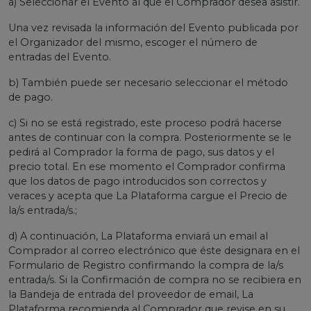
a) Seleccionar el Evento al que el Comprador desea asistir.
Una vez revisada la información del Evento publicada por
el Organizador del mismo, escoger el número de
entradas del Evento.
b) También puede ser necesario seleccionar el método
de pago.
c) Si no se está registrado, este proceso podrá hacerse
antes de continuar con la compra. Posteriormente se le
pedirá al Comprador la forma de pago, sus datos y el
precio total. En ese momento el Comprador confirma
que los datos de pago introducidos son correctos y
veraces y acepta que La Plataforma cargue el Precio de
la/s entrada/s.;
d) A continuación, La Plataforma enviará un email al
Comprador al correo electrónico que éste designara en el
Formulario de Registro confirmando la compra de la/s
entrada/s. Si la Confirmación de compra no se recibiera en
la Bandeja de entrada del proveedor de email, La
Plataforma recomienda al Comprador que revise en su