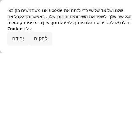
אנו משתמשים בקובצי Cookie שלנו ושל צד שלישי כדי לנתח את
הגלישה שלך ולשפר את השירותים והתוכן שלנו. באפשרותך לקבל את
כולם או להגדיר את העדפותיך. למידע נוסף עיין ב-
מדיניות קובצי ה-
שלנו.
Cookie
קבלו את הכל
לְהַקִים
יְרִידָה