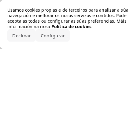
Error loading the brand
Usamos cookies propias e de terceiros para analizar a súa
navegación e mellorar os nosos servizos e contidos. Pode
aceptalas todas ou configurar as súas preferencias. Máis
información na nosa
Política de cookies
Declinar
Configurar
Aceptar todo